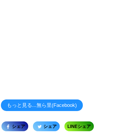
もっと見る...無ら里(Facebook)
シェア
シェア
LINEシェア