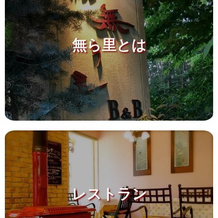
無ら里とは
レストラン