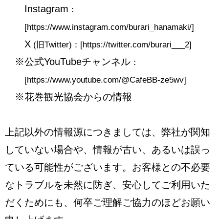
Instagram
：
[
https://www.instagram.com/burari_hanamaki/
]
X
(旧Twitter)：[
https://twitter.com/burari___2
]
公式YouTubeチャンネル
：
[
https://www.youtube.com/@CafeBB-ze5wv
]
花巻観光協会からの情報
上記以外の情報源につきましては、弊社が関知
していない場合や、情報が古い、あるいは誤っ
ている可能性がございます。お客様との不必要
なトラブルを未然に防ぎ、安心してご利用いた
だくためにも、何卒ご理解ご協力のほどお願い