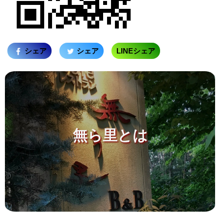
シェア
シェア
LINEシェア
無ら里とは