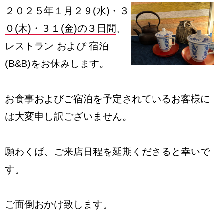
２０２５年１月２９(水)・３
０(木)・３１(金)の３日間
、
レストラン および 宿泊
(B&B)をお休みします。
お食事およびご宿泊を予定されているお客様に
は大変申し訳ございません。
願わくば、ご来店日程を延期くださると幸いで
す。
ご面倒おかけ致します。