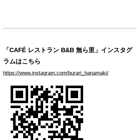
「CAFÉ レストラン B&B 無ら里」インスタグ
ラムはこちら
https://www.instagram.com/burari_hanamaki/